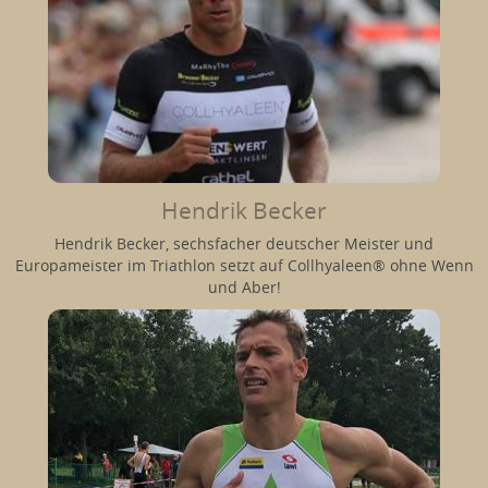
Hendrik Becker
Hendrik Becker, sechsfacher deutscher Meister und
Europameister im Triathlon setzt auf Collhyaleen® ohne Wenn
und Aber!