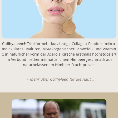
Collhyaleen
Trinkformel – kurzkettige Collagen-Peptide; mikro-
®
molekulares Hyaluron, MSM (organischer Schwefel) und Vitamin
C in natürlicher Form der Acerola Kirsche erstmals höchstdosiert
im Verbund. Lecker mit natürlichem Himbeergeschmack aus
naturbelassenem Himbeer Fruchtpulver.
Mehr über Collhyleen für die Haut...