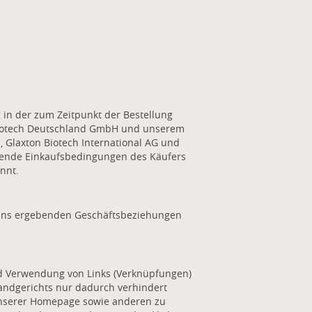
in der zum Zeitpunkt der Bestellung
 Biotech Deutschland GmbH und unserem
 Glaxton Biotech International AG und
hende Einkaufsbedingungen des Käufers
nnt.
ei uns ergebenden Geschäftsbeziehungen
nd Verwendung von Links (Verknüpfungen)
Landgerichts nur dadurch verhindert
 unserer Homepage sowie anderen zu