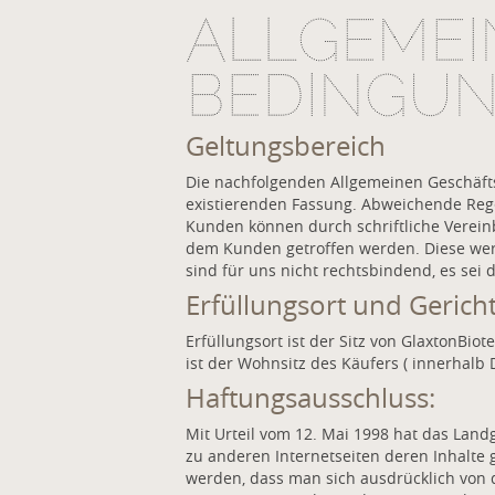
ALLGEMEI
BEDINGU
Geltungsbereich
Die nachfolgenden Allgemeinen Geschäfts
existierenden Fassung. Abweichende Reg
Kunden können durch schriftliche Verein
dem Kunden getroffen werden. Diese wer
sind für uns nicht rechtsbindend, es sei 
Erfüllungsort und Gerich
Erfüllungsort ist der Sitz von GlaxtonBi
ist der Wohnsitz des Käufers ( innerhalb 
Haftungsausschluss:
Mit Urteil vom 12. Mai 1998 hat das La
zu anderen Internetseiten deren Inhalte 
werden, dass man sich ausdrücklich von 