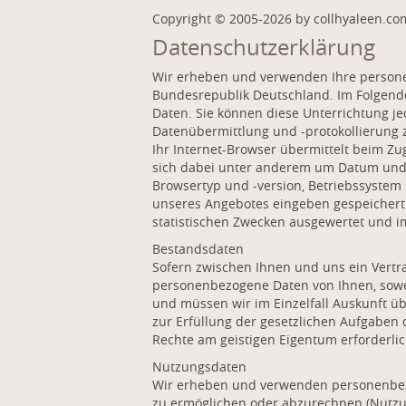
Copyright © 2005-2026 by collhyaleen.co
Datenschutzerklärung
Wir erheben und verwenden Ihre person
Bundesrepublik Deutschland. Im Folgend
Daten. Sie können diese Unterrichtung je
Datenübermittlung und -protokollierung 
Ihr Internet-Browser übermittelt beim Z
sich dabei unter anderem um Datum und U
Browsertyp und -version, Betriebssystem
unseres Angebotes eingeben gespeichert.
statistischen Zwecken ausgewertet und i
Bestandsdaten
Sofern zwischen Ihnen und uns ein Vertra
personenbezogene Daten von Ihnen, sowei
und müssen wir im Einzelfall Auskunft üb
zur Erfüllung der gesetzlichen Aufgaben
Rechte am geistigen Eigentum erforderlich
Nutzungsdaten
Wir erheben und verwenden personenbezo
zu ermöglichen oder abzurechnen (Nutzu