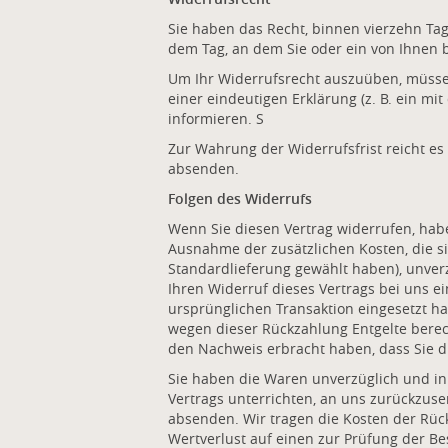
Sie haben das Recht, binnen vierzehn Ta
dem Tag, an dem Sie oder ein von Ihnen b
Um Ihr Widerrufsrecht auszuüben, müssen 
einer eindeutigen Erklärung (z. B. ein mit
informieren. S
Zur Wahrung der Widerrufsfrist reicht es
absenden.
Folgen des Widerrufs
Wenn Sie diesen Vertrag widerrufen, haben
Ausnahme der zusätzlichen Kosten, die si
Standardlieferung gewählt haben), unver
Ihren Widerruf dieses Vertrags bei uns e
ursprünglichen Transaktion eingesetzt ha
wegen dieser Rückzahlung Entgelte berec
den Nachweis erbracht haben, dass Sie d
Sie haben die Waren unverzüglich und in
Vertrags unterrichten, an uns zurückzuse
absenden. Wir tragen die Kosten der Rü
Wertverlust auf einen zur Prüfung der B