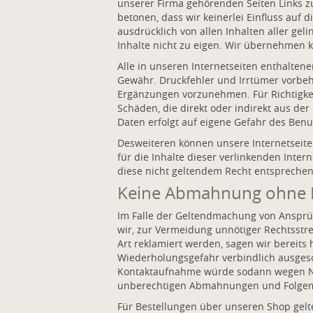
unserer Firma gehörenden Seiten Links zu
betonen, dass wir keinerlei Einfluss auf 
ausdrücklich von allen Inhalten aller ge
Inhalte nicht zu eigen. Wir übernehmen ke
Alle in unseren Internetseiten enthalten
Gewähr. Druckfehler und Irrtümer vorbe
Ergänzungen vorzunehmen. Für Richtigkei
Schäden, die direkt oder indirekt aus de
Daten erfolgt auf eigene Gefahr des Benu
Desweiteren können unsere Internetseite
für die Inhalte dieser verlinkenden Inte
diese nicht geltendem Recht entsprechen
Keine Abmahnung ohne 
Im Falle der Geltendmachung von Ansprüc
wir, zur Vermeidung unnötiger Rechtsstr
Art reklamiert werden, sagen wir bereits 
Wiederholungsgefahr verbindlich ausges
Kontaktaufnahme würde sodann wegen Nic
unberechtigen Abmahnungen und Folgema
Für Bestellungen über unseren Shop gelt