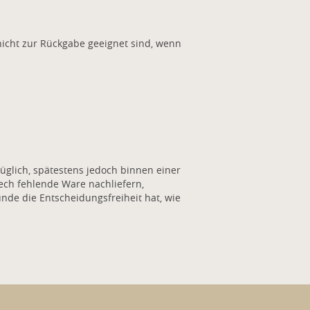
nicht zur Rückgabe geeignet sind, wenn
lich, spätestens jedoch binnen einer
ech fehlende Ware nachliefern,
e die Entscheidungsfreiheit hat, wie