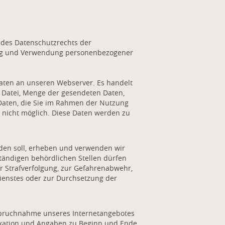
des Datenschutzrechts der
ung und Verwendung personenbezogener
Daten an unseren Webserver. Es handelt
 Datei, Menge der gesendeten Daten,
 Daten, die Sie im Rahmen der Nutzung
 nicht möglich. Diese Daten werden zu
rden soll, erheben und verwenden wir
tändigen behördlichen Stellen dürfen
er Strafverfolgung, zur Gefahrenabwehr,
ienstes oder zur Durchsetzung der
nspruchnahme unseres Internetangebotes
ikation und Angaben zu Beginn und Ende