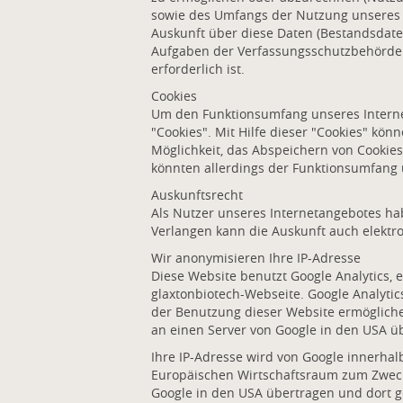
sowie des Umfangs der Nutzung unseres 
Auskunft über diese Daten (Bestandsdaten
Aufgaben der Verfassungsschutzbehörden
erforderlich ist.
Cookies
Um den Funktionsumfang unseres Internet
"Cookies". Mit Hilfe dieser "Cookies" kö
Möglichkeit, das Abspeichern von Cookie
könnten allerdings der Funktionsumfang
Auskunftsrecht
Als Nutzer unseres Internetangebotes hab
Verlangen kann die Auskunft auch elektro
Wir anonymisieren Ihre IP-Adresse
Diese Website benutzt Google Analytics,
glaxtonbiotech-Webseite. Google Analytic
der Benutzung dieser Website ermögliche
an einen Server von Google in den USA ü
Ihre IP-Adresse wird von Google innerha
Europäischen Wirtschaftsraum zum Zwecke
Google in den USA übertragen und dort ge