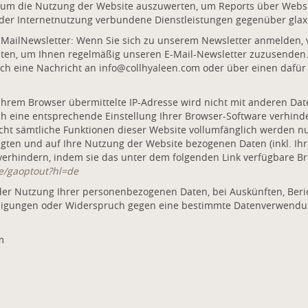
 um die Nutzung der Website auszuwerten, um Reports über Webs
der Internetnutzung verbundene Dienstleistungen gegenüber glaxt
ilNewsletter: Wenn Sie sich zu unserem Newsletter anmelden, ve
aten, um Ihnen regelmäßig unseren E-Mail-Newsletter zuzusenden
ch eine Nachricht an info@collhyaleen.com oder über einen dafür
Ihrem Browser übermittelte IP-Adresse wird nicht mit anderen Da
 eine entsprechende Einstellung Ihrer Browser-Software verhinder
nicht sämtliche Funktionen dieser Website vollumfänglich werden 
gten und auf Ihre Nutzung der Website bezogenen Daten (inkl. Ihr
verhindern, indem sie das unter dem folgenden Link verfügbare B
ge/gaoptout?hl=de
der Nutzung Ihrer personenbezogenen Daten, bei Auskünften, Beri
willigungen oder Widerspruch gegen eine bestimmte Datenverwendu
m