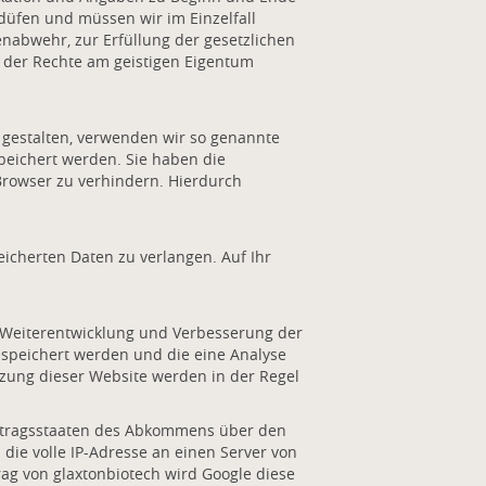
üfen und müssen wir im Einzelfall
enabwehr, zur Erfüllung der gesetzlichen
 der Rechte am geistigen Eigentum
 gestalten, verwenden wir so genannte
peichert werden. Sie haben die
Browser zu verhindern. Hierdurch
icherten Daten zu verlangen. Auf Ihr
r Weiterentwicklung und Verbesserung der
gespeichert werden und die eine Analyse
zung dieser Website werden in der Regel
ertragsstaaten des Abkommens über den
ie volle IP-Adresse an einen Server von
rag von glaxtonbiotech wird Google diese