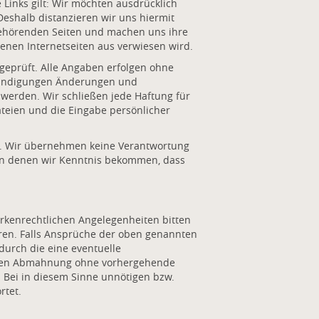
 Links gilt: Wir möchten ausdrücklich
 Deshalb distanzieren wir uns hiermit
 gehörenden Seiten und machen uns ihre
genen Internetseiten aus verwiesen wird.
geprüft. Alle Angaben erfolgen ohne
nkündigungen Änderungen und
werden. Wir schließen jede Haftung für
ateien und die Eingabe persönlicher
in. Wir übernehmen keine Verantwortung
 von denen wir Kenntnis bekommen, dass
rkenrechtlichen Angelegenheiten bitten
ren. Falls Ansprüche der oben genannten
 durch die eine eventuelle
ichen Abmahnung ohne vorhergehende
Bei in diesem Sinne unnötigen bzw.
tet.