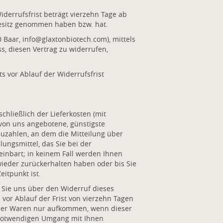
derrufsfrist beträgt vierzehn Tage ab
 Besitz genommen haben bzw. hat.
 Baar, info@glaxtonbiotech.com), mittels
ss, diesen Vertrag zu widerrufen,
s vor Ablauf der Widerrufsfrist
chließlich der Lieferkosten (mit
 von uns angebotene, günstigste
uzahlen, an dem die Mitteilung über
ungsmittel, das Sie bei der
einbart; in keinem Fall werden Ihnen
ieder zurückerhalten haben oder bis Sie
itpunkt ist.
 Sie uns über den Widerruf dieses
vor Ablauf der Frist von vierzehn Tagen
 der Waren nur aufkommen, wenn dieser
t notwendigen Umgang mit Ihnen