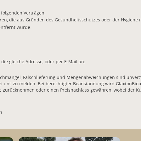
 folgenden Verträgen:
aren, die aus Gründen des Gesundheitsschutzes oder der Hygiene 
entfernt wurde.
 die gleiche Adresse, oder per E-Mail an:
hmängel, Falschlieferung und Mengenabweichungen sind unverzüg
ei uns zu melden. Bei berechtigter Beanstandung wird GlaxtonBiot
zurücknehmen oder einen Preisnachlass gewähren, wobei der Kund
m