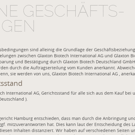
NE GESCHÄFTS­
NGEN
bedingungen sind alleinig die Grundlage der Geschäftsbeziehung 
elungen zwischen Glaxton Biotech International AG und Glaxton
barung und Bestätigung durch Glaxton Biotech Deutschland GmbH,
den durch die Auftragserteilung vom Kunden anerkannt. Abweic
denn, sie werden von uns, Glaxton Biotech International AG , anerka
tsstand
otech International AG, Gerichtsstand für alle sich aus dem Kauf b
Deutschland ).
ndgericht Hamburg entschieden, dass man durch die Anbringung u
ggf. mitzuverantworten hat. Dies kann laut der Entscheidung des 
diesen Inhalten distanziert. Wir haben auf verschiedenen Seiten