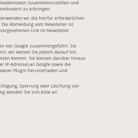
iteaktivitäten zusammenzustellen und
onbiotech zu erbringen.
rwenden wir die hierfür erforderlichen
. Die Abmeldung vom Newsletter ist
 vorgesehenen Link im Newsletter
ten von Google zusammengeführt. Sie
n; wir weisen Sie jedoch darauf hin,
nutzen können. Sie können darüber hinaus
er IP-Adresse) an Google sowie die
rowser-Plugin herunterladen und
chtigung, Sperrung oder Löschung von
ng wenden Sie sich bitte an