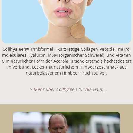
Collhyaleen
Trinkformel – kurzkettige Collagen-Peptide; mikro-
®
molekulares Hyaluron, MSM (organischer Schwefel) und Vitamin
C in natürlicher Form der Acerola Kirsche erstmals höchstdosiert
im Verbund. Lecker mit natürlichem Himbeergeschmack aus
naturbelassenem Himbeer Fruchtpulver.
Mehr über Collhyleen für die Haut...